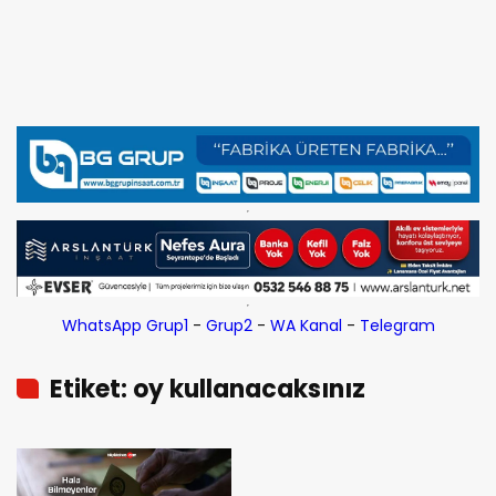
WhatsApp Grup1
-
Grup2
-
WA Kanal
-
Telegram
Etiket: oy kullanacaksınız