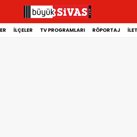
ER
İLÇELER
TV PROGRAMLARI
RÖPORTAJ
İLE