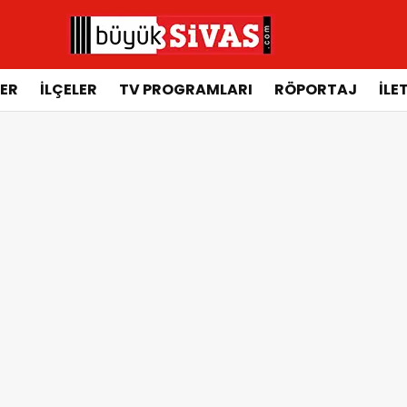
ER
İLÇELER
TV PROGRAMLARI
RÖPORTAJ
İLE