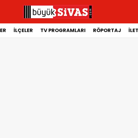
ER
İLÇELER
TV PROGRAMLARI
RÖPORTAJ
İLE