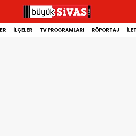
ER
İLÇELER
TV PROGRAMLARI
RÖPORTAJ
İLE