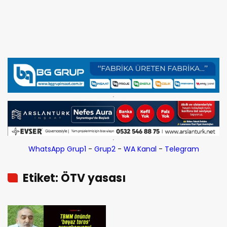
WhatsApp Grup1
-
Grup2
-
WA Kanal
-
Telegram
Etiket: ÖTV yasası