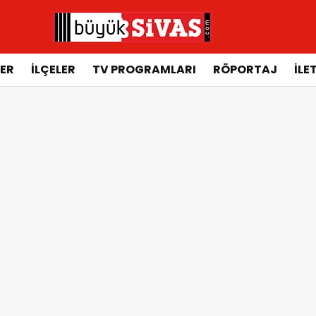
ER
İLÇELER
TV PROGRAMLARI
RÖPORTAJ
İLE