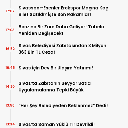
Sivasspor-Esenler Erokspor Maçına Kaç
17:07
Bilet Satıldı? İşte Son Rakamlar!
Benzine Bir Zam Daha Geliyor! Tabela
17:03
Yeniden Değişecek!
Sivas Belediyesi Zabıtasından 3 Milyon
16:52
363 Bin TL Ceza!
Sivas İçin Dev Bir Ulaşım Yatırımı!
16:45
Sivas’ta Zabıtanın Seyyar Satıcı
14:20
Uygulamalarına Tepki Büyük
“Her Şey Belediyeden Beklenmez” Dedi!
13:56
Sivas’ta Saman Yüklü Tır Devrildi!
13:34