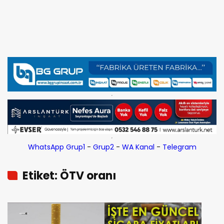
WhatsApp Grup1
-
Grup2
-
WA Kanal
-
Telegram
Etiket: ÖTV oranı