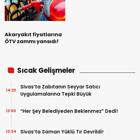
Akaryakıt fiyatlarına
ÖTV zammı yansıdı!
Sıcak Gelişmeler
Sivas’ta Zabıtanın Seyyar Satıcı
14:20
Uygulamalarına Tepki Büyük
“Her Şey Belediyeden Beklenmez” Dedi!
13:56
Sivas’ta Saman Yüklü Tır Devrildi!
13:34