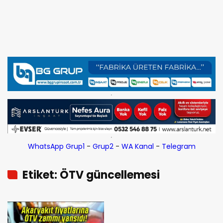
WhatsApp Grup1
-
Grup2
-
WA Kanal
-
Telegram
Etiket: ÖTV güncellemesi