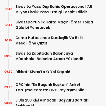
Sivas’ta Yasa Dışı Bahis Operasyonu! 7.6
10:43
Milyon Liralık Para Trafiği Tespit Edildi!
Sivasspor’un İlk Hafta Maçını Ömer Tolga
10:34
Güldibi Yönetecek!
Cuma Hutbesinde Kardeşlik Ve Birlik
10:19
Mesajı Öne Çıktı!
Sivas’ta Zabıtadan Baloncuya
09:55
Müdahale! Balonlar Araca Yüklendi!
Dikkat! Sivas’ta O Yol Kapalı!
09:32
ORC’nin “En Başarılı Başkan” Anketi
09:25
Tartışma Yarattı! ORC Paylaşımı Sildi!
3 Bin 250 Kişi Alınacak! Başvuru Şartları
08:05
Açıklandı!