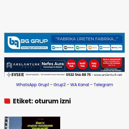
WhatsApp Grup1
-
Grup2
-
WA Kanal
-
Telegram
Etiket: oturum izni