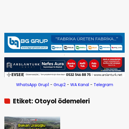
WhatsApp Grup1
-
Grup2
-
WA Kanal
-
Telegram
Etiket: Otoyol ödemeleri