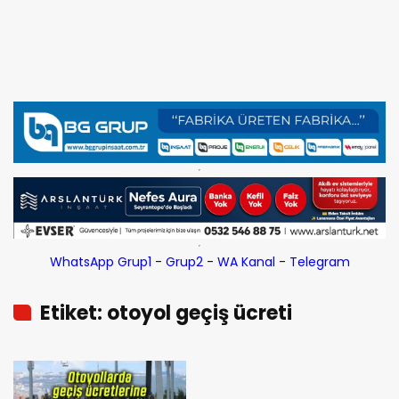
WhatsApp Grup1
-
Grup2
-
WA Kanal
-
Telegram
Etiket: otoyol geçiş ücreti