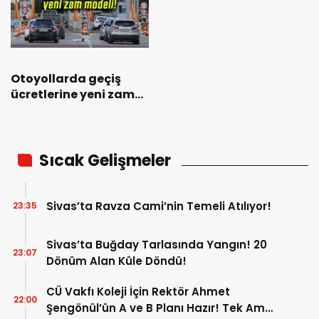
Otoyollarda geçiş
ücretlerine yeni zam
modeli!
Sıcak Gelişmeler
Sivas’ta Ravza Cami’nin Temeli Atılıyor!
23:35
Sivas’ta Buğday Tarlasında Yangın! 20
23:07
Dönüm Alan Küle Döndü!
CÜ Vakfı Koleji İçin Rektör Ahmet
22:00
Şengönül’ün A ve B Planı Hazır! Tek Amaç