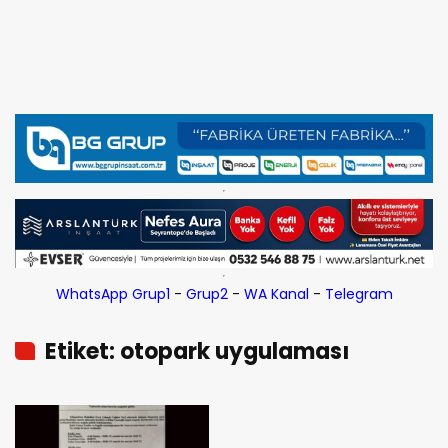
WhatsApp Grup1
-
Grup2
-
WA Kanal
-
Telegram
Etiket: otopark uygulaması