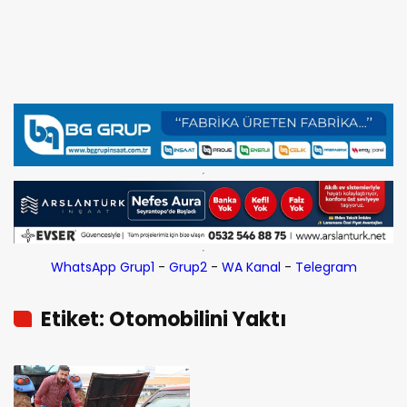
WhatsApp Grup1
-
Grup2
-
WA Kanal
-
Telegram
Etiket: Otomobilini Yaktı