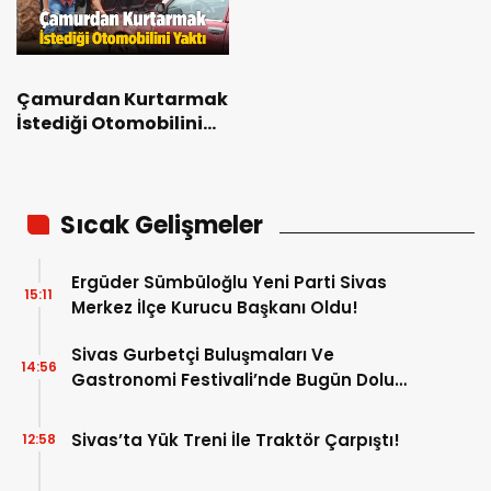
Çamurdan Kurtarmak
İstediği Otomobilini
Yaktı
Sıcak Gelişmeler
Ergüder Sümbüloğlu Yeni Parti Sivas
15:11
Merkez İlçe Kurucu Başkanı Oldu!
Sivas Gurbetçi Buluşmaları Ve
14:56
Gastronomi Festivali’nde Bugün Dolu
Dolu Program!
Sivas’ta Yük Treni İle Traktör Çarpıştı!
12:58