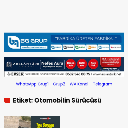
WhatsApp Grup1
-
Grup2
-
WA Kanal
-
Telegram
Etiket: Otomobilin Sürücüsü
Yaşamını Yitirdi