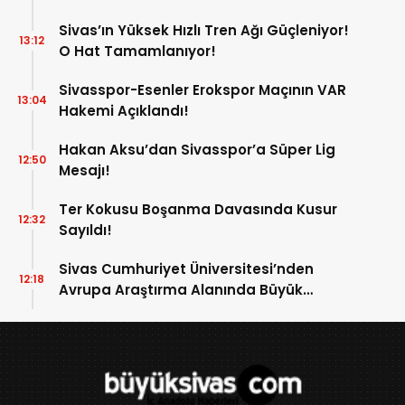
Sivas’ın Yüksek Hızlı Tren Ağı Güçleniyor!
13:12
O Hat Tamamlanıyor!
Sivasspor-Esenler Erokspor Maçının VAR
13:04
Hakemi Açıklandı!
Hakan Aksu’dan Sivasspor’a Süper Lig
12:50
Mesajı!
Ter Kokusu Boşanma Davasında Kusur
12:32
Sayıldı!
Sivas Cumhuriyet Üniversitesi’nden
12:18
Avrupa Araştırma Alanında Büyük
Başarı!