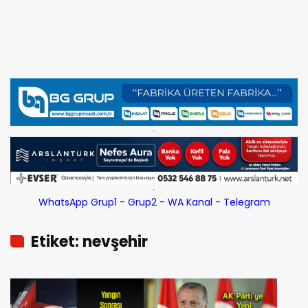
WhatsApp Grup1
-
Grup2
-
WA Kanal
-
Telegram
Etiket: nevşehir