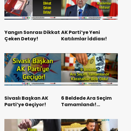
Yangın Sonrası Dikkat
AK Parti’ye Yeni
Çeken Detay!
Katılımlar İddiası!
Sivaslı Başkan AK
6 Beldede Ara Seçim
Parti’ye Geçiyor!
Tamamlandı!
Kazananlar Belli Oldu!