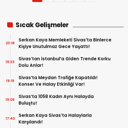
Sıcak Gelişmeler
Serkan Kaya Memleketi Sivas’ta Binlerce
23:18
Kişiye Unutulmaz Gece Yaşattı!
Sivas’tan İstanbul’a Giden Trende Korku
19:33
Dolu Anlar!
Sivas’ta Meydan Trafiğe Kapatıldı!
19:19
Konser Ve Halay Etkinliği Var!
Sivas’ta 1058 Kadın Aynı Halayda
19:09
Buluştu!
Serkan Kaya Sivas’ta Halaylarla
17:40
Karşılandı!