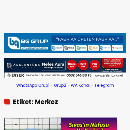
WhatsApp Grup1
-
Grup2
-
WA Kanal
-
Telegram
Etiket: Merkez