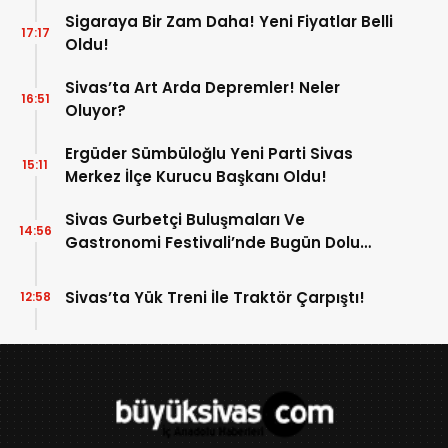
Sigaraya Bir Zam Daha! Yeni Fiyatlar Belli
17:17
Oldu!
Sivas’ta Art Arda Depremler! Neler
16:51
Oluyor?
Ergüder Sümbüloğlu Yeni Parti Sivas
15:11
Merkez İlçe Kurucu Başkanı Oldu!
Sivas Gurbetçi Buluşmaları Ve
14:56
Gastronomi Festivali’nde Bugün Dolu
Dolu Program!
Sivas’ta Yük Treni İle Traktör Çarpıştı!
12:58