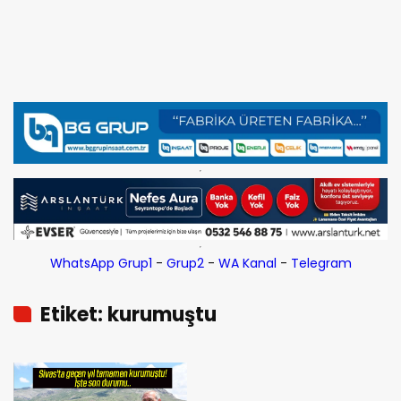
WhatsApp Grup1
-
Grup2
-
WA Kanal
-
Telegram
Etiket: kurumuştu