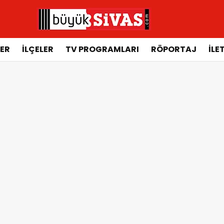
ER
İLÇELER
TV PROGRAMLARI
RÖPORTAJ
İLE