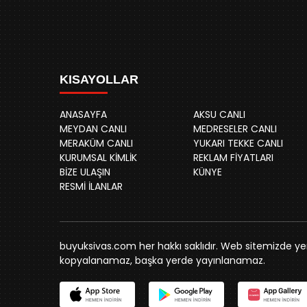
KISAYOLLAR
ANASAYFA
AKSU CANLI
MEYDAN CANLI
MEDRESELER CANLI
MERAKÜM CANLI
YUKARI TEKKE CANLI
KURUMSAL KİMLİK
REKLAM FİYATLARI
BİZE ULAŞIN
KÜNYE
RESMİ İLANLAR
buyuksivas.com her hakkı saklıdır. Web sitemizde yer 
kopyalanamaz, başka yerde yayınlanamaz.