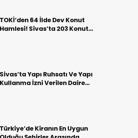
TOKİ’den 64 İlde Dev Konut
Hamlesi! Sivas’ta 203 Konut
Satışa Sunulacak!
Sivas’ta Yapı Ruhsatı Ve Yapı
Kullanma İzni Verilen Daire
Sayısı Arttı!
Türkiye’de Kiranın En Uygun
Olduğu Şehirler Arasında