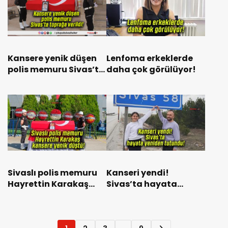
Kansere yenik düşen
Lenfoma erkeklerde
polis memuru Sivas’ta
daha çok görülüyor!
toprağa verildi!
Sivaslı polis memuru
Kanseri yendi!
Hayrettin Karakaş
Sivas’ta hayata
kansere yenik düştü!
yeniden tutundu!