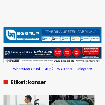
WhatsApp Grup1
-
Grup2
-
WA Kanal
-
Telegram
Etiket: kanser