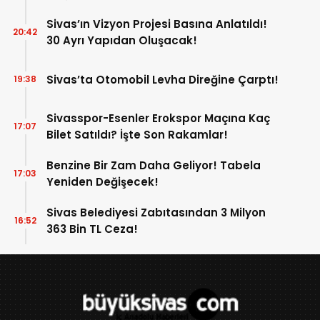
Sivas’ın Vizyon Projesi Basına Anlatıldı!
20:42
30 Ayrı Yapıdan Oluşacak!
Sivas’ta Otomobil Levha Direğine Çarptı!
19:38
Sivasspor-Esenler Erokspor Maçına Kaç
17:07
Bilet Satıldı? İşte Son Rakamlar!
Benzine Bir Zam Daha Geliyor! Tabela
17:03
Yeniden Değişecek!
Sivas Belediyesi Zabıtasından 3 Milyon
16:52
363 Bin TL Ceza!