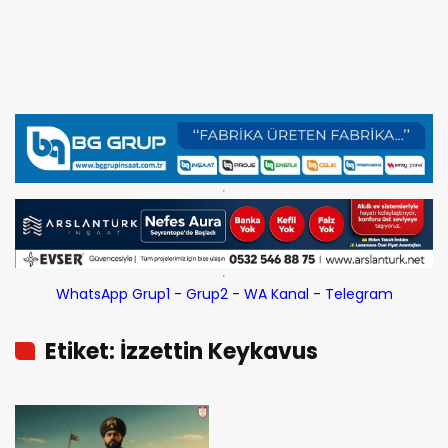
WhatsApp Grup1
-
Grup2
-
WA Kanal
-
Telegram
Etiket: İzzettin Keykavus