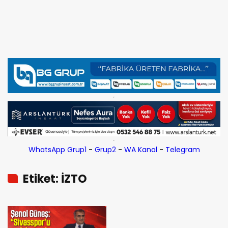
WhatsApp Grup1
-
Grup2
-
WA Kanal
-
Telegram
Etiket: İZTO