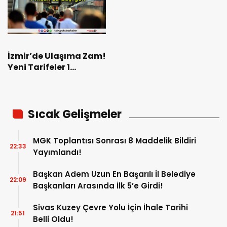
İzmir’de Ulaşıma Zam!
Yeni Tarifeler 1
Nisan’da Başlıyor!
Sıcak Gelişmeler
MGK Toplantısı Sonrası 8 Maddelik Bildiri
22:33
Yayımlandı!
Başkan Adem Uzun En Başarılı İl Belediye
22:09
Başkanları Arasında İlk 5’e Girdi!
Sivas Kuzey Çevre Yolu İçin İhale Tarihi
21:51
Belli Oldu!