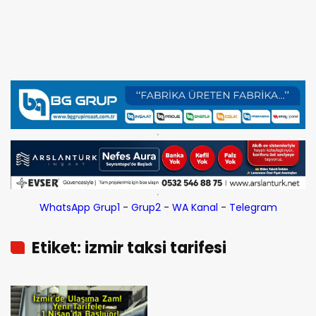
WhatsApp Grup1
-
Grup2
-
WA Kanal
-
Telegram
Etiket: izmir taksi tarifesi