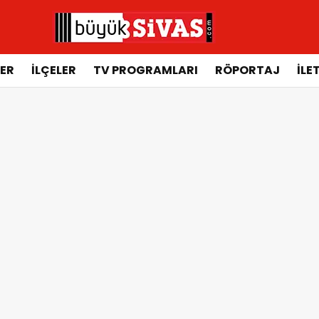
ER
İLÇELER
TV PROGRAMLARI
RÖPORTAJ
İLE