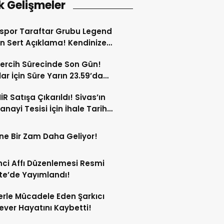
k Gelişmeler
spor Taraftar Grubu Legend
n Sert Açıklama! Kendinize
!
ercih Sürecinde Son Gün!
ar İçin Süre Yarın 23.59’da
or!
İR Satışa Çıkarıldı! Sivas’ın
anayi Tesisi İçin İhale Tarihi
Oldu!
ne Bir Zam Daha Geliyor!
ci Affı Düzenlemesi Resmi
e’de Yayımlandı!
rle Mücadele Eden Şarkıcı
ver Hayatını Kaybetti!