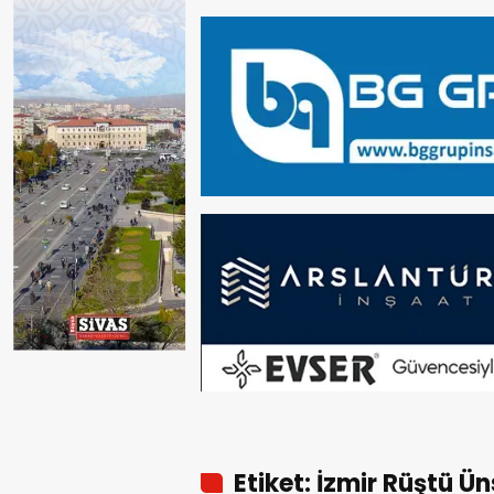
Etiket: İzmir Rüştü Ü