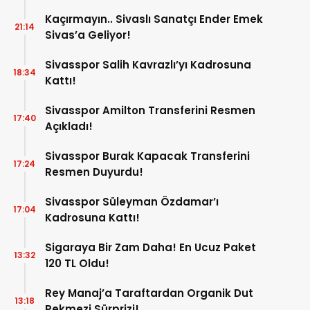
Kaçırmayın.. Sivaslı Sanatçı Ender Emek
21:14
Sivas’a Geliyor!
Sivasspor Salih Kavrazlı’yı Kadrosuna
18:34
Kattı!
Sivasspor Amilton Transferini Resmen
17:40
Açıkladı!
Sivasspor Burak Kapacak Transferini
17:24
Resmen Duyurdu!
Sivasspor Süleyman Özdamar’ı
17:04
Kadrosuna Kattı!
Sigaraya Bir Zam Daha! En Ucuz Paket
13:32
120 TL Oldu!
Rey Manaj’a Taraftardan Organik Dut
13:18
Pekmezi Sürprizi!