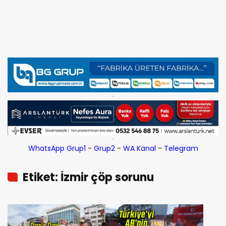
WhatsApp Grup1
-
Grup2
-
WA Kanal
-
Telegram
Etiket: İzmir çöp sorunu