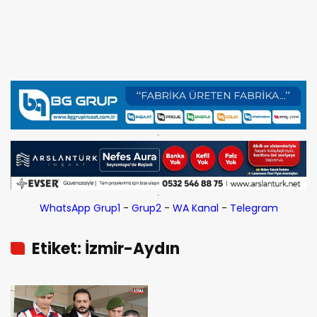
WhatsApp Grup1
-
Grup2
-
WA Kanal
-
Telegram
Etiket: İzmir-Aydın