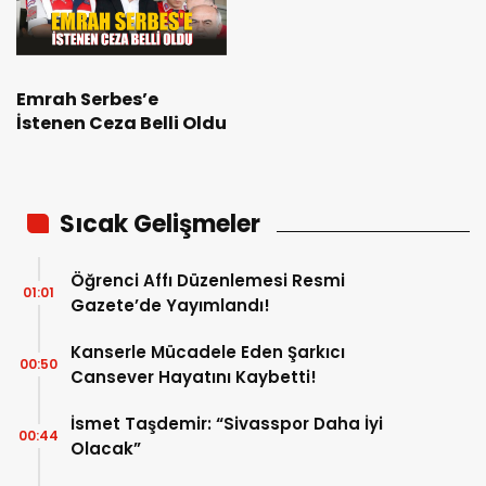
Emrah Serbes’e
İstenen Ceza Belli Oldu
Sıcak Gelişmeler
Öğrenci Affı Düzenlemesi Resmi
01:01
Gazete’de Yayımlandı!
Kanserle Mücadele Eden Şarkıcı
00:50
Cansever Hayatını Kaybetti!
İsmet Taşdemir: “Sivasspor Daha İyi
00:44
Olacak”