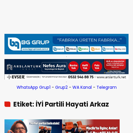
WhatsApp Grup1
-
Grup2
-
WA Kanal
-
Telegram
Etiket: İYİ Partili Hayati Arkaz