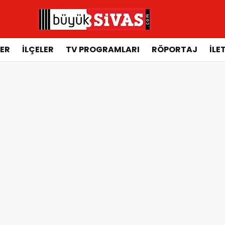
ER
İLÇELER
TV PROGRAMLARI
RÖPORTAJ
İLE