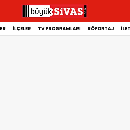
ER
İLÇELER
TV PROGRAMLARI
RÖPORTAJ
İLE