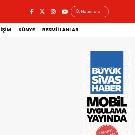
Haber ara...
TİŞİM
KÜNYE
RESMİ İLANLAR