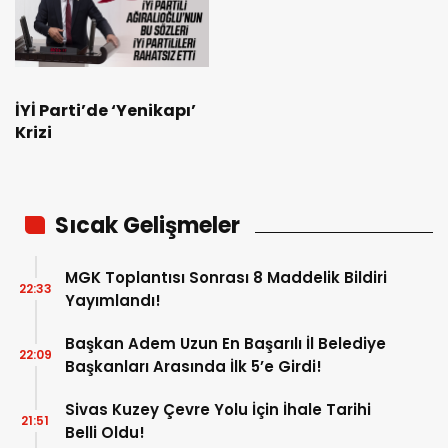
İYİ Parti’de ‘Yenikapı’
Krizi
Sıcak Gelişmeler
MGK Toplantısı Sonrası 8 Maddelik Bildiri
22:33
Yayımlandı!
Başkan Adem Uzun En Başarılı İl Belediye
22:09
Başkanları Arasında İlk 5’e Girdi!
Sivas Kuzey Çevre Yolu İçin İhale Tarihi
21:51
Belli Oldu!