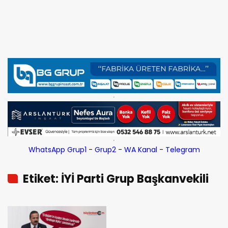
WhatsApp Grup1
-
Grup2
-
WA Kanal
-
Telegram
Etiket: İYİ Parti Grup Başkanvekili
Yavuz Ağıralioğlu