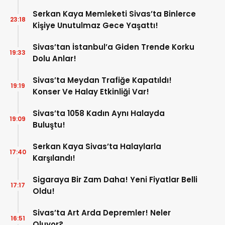
Serkan Kaya Memleketi Sivas’ta Binlerce
23:18
Kişiye Unutulmaz Gece Yaşattı!
Sivas’tan İstanbul’a Giden Trende Korku
19:33
Dolu Anlar!
Sivas’ta Meydan Trafiğe Kapatıldı!
19:19
Konser Ve Halay Etkinliği Var!
Sivas’ta 1058 Kadın Aynı Halayda
19:09
Buluştu!
Serkan Kaya Sivas’ta Halaylarla
17:40
Karşılandı!
Sigaraya Bir Zam Daha! Yeni Fiyatlar Belli
17:17
Oldu!
Sivas’ta Art Arda Depremler! Neler
16:51
Oluyor?