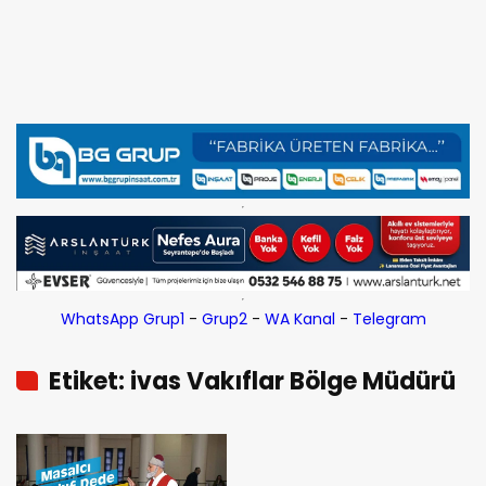
WhatsApp Grup1
-
Grup2
-
WA Kanal
-
Telegram
Etiket: ivas Vakıflar Bölge Müdürü
Cemal Karaca