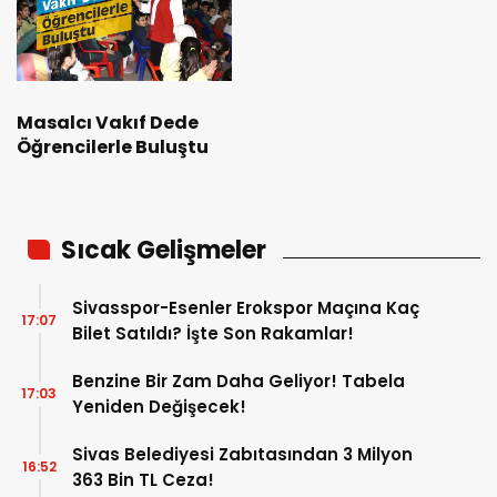
Masalcı Vakıf Dede
Öğrencilerle Buluştu
Sıcak Gelişmeler
Sivasspor-Esenler Erokspor Maçına Kaç
17:07
Bilet Satıldı? İşte Son Rakamlar!
Benzine Bir Zam Daha Geliyor! Tabela
17:03
Yeniden Değişecek!
Sivas Belediyesi Zabıtasından 3 Milyon
16:52
363 Bin TL Ceza!