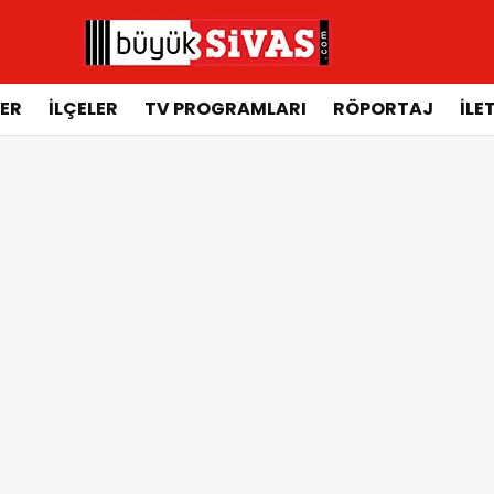
ER
İLÇELER
TV PROGRAMLARI
RÖPORTAJ
İLE