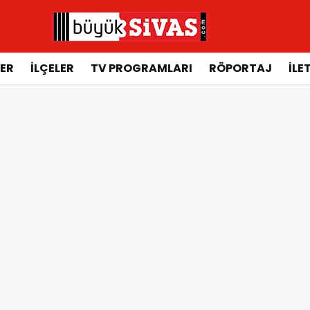
ER
İLÇELER
TV PROGRAMLARI
RÖPORTAJ
İLE