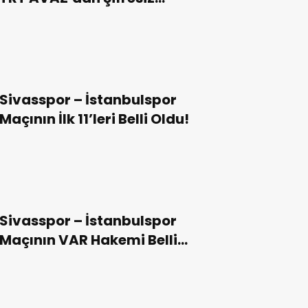
Yayınlanacak!
Sivasspor – İstanbulspor
Maçının İlk 11’leri Belli Oldu!
Sivasspor – İstanbulspor
Maçının VAR Hakemi Belli
Oldu!