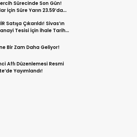
ercih Sürecinde Son Gün!
ar İçin Süre Yarın 23.59’da
or!
İR Satışa Çıkarıldı! Sivas’ın
anayi Tesisi İçin İhale Tarihi
Oldu!
ne Bir Zam Daha Geliyor!
ci Affı Düzenlemesi Resmi
e’de Yayımlandı!