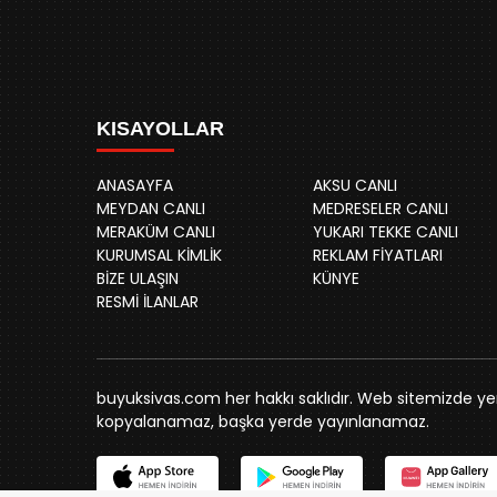
KISAYOLLAR
ANASAYFA
AKSU CANLI
MEYDAN CANLI
MEDRESELER CANLI
MERAKÜM CANLI
YUKARI TEKKE CANLI
KURUMSAL KİMLİK
REKLAM FİYATLARI
BİZE ULAŞIN
KÜNYE
RESMİ İLANLAR
buyuksivas.com her hakkı saklıdır. Web sitemizde yer 
kopyalanamaz, başka yerde yayınlanamaz.