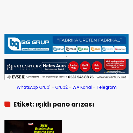
WhatsApp Grup1
-
Grup2
-
WA Kanal
-
Telegram
Etiket: ışıklı pano arızası