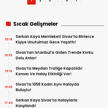
1
2
3
…
5
Sıcak Gelişmeler
Serkan Kaya Memleketi Sivas’ta Binlerce
23:18
Kişiye Unutulmaz Gece Yaşattı!
Sivas’tan İstanbul’a Giden Trende Korku
19:33
Dolu Anlar!
Sivas’ta Meydan Trafiğe Kapatıldı!
19:19
Konser Ve Halay Etkinliği Var!
Sivas’ta 1058 Kadın Aynı Halayda
19:09
Buluştu!
Serkan Kaya Sivas’ta Halaylarla
17:40
Karşılandı!