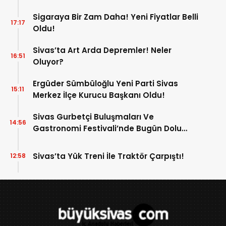
Sigaraya Bir Zam Daha! Yeni Fiyatlar Belli
17:17
Oldu!
Sivas’ta Art Arda Depremler! Neler
16:51
Oluyor?
Ergüder Sümbüloğlu Yeni Parti Sivas
15:11
Merkez İlçe Kurucu Başkanı Oldu!
Sivas Gurbetçi Buluşmaları Ve
14:56
Gastronomi Festivali’nde Bugün Dolu
Dolu Program!
Sivas’ta Yük Treni İle Traktör Çarpıştı!
12:58