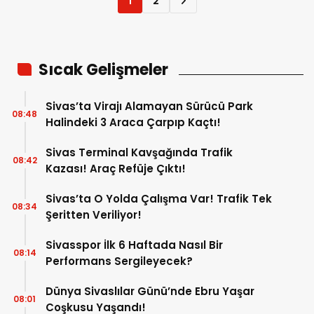
1
2
Sıcak Gelişmeler
Sivas’ta Virajı Alamayan Sürücü Park
08:48
Halindeki 3 Araca Çarpıp Kaçtı!
Sivas Terminal Kavşağında Trafik
08:42
Kazası! Araç Refüje Çıktı!
Sivas’ta O Yolda Çalışma Var! Trafik Tek
08:34
Şeritten Veriliyor!
Sivasspor İlk 6 Haftada Nasıl Bir
08:14
Performans Sergileyecek?
Dünya Sivaslılar Günü’nde Ebru Yaşar
08:01
Coşkusu Yaşandı!