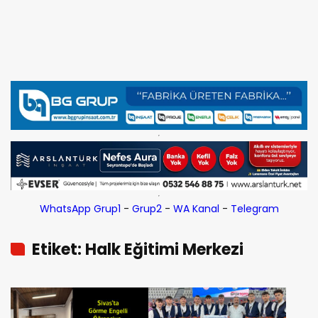
WhatsApp Grup1
-
Grup2
-
WA Kanal
-
Telegram
Etiket: Halk Eğitimi Merkezi