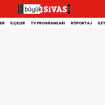
ER
İLÇELER
TV PROGRAMLARI
RÖPORTAJ
İLE