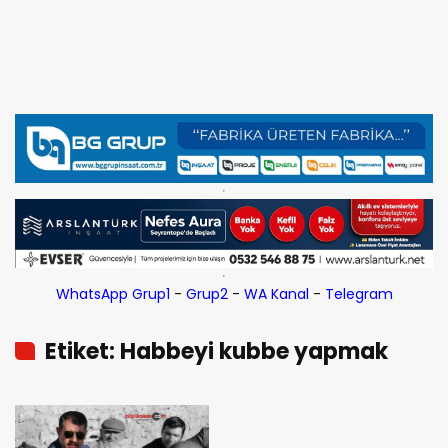
WhatsApp Grup1
-
Grup2
-
WA Kanal
-
Telegram
Etiket: Habbeyi kubbe yapmak
nedir?