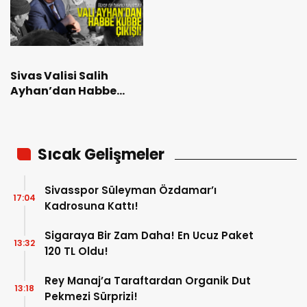
Sivas Valisi Salih
Ayhan’dan Habbe
Kubbe Çıkışı!
Sıcak Gelişmeler
Sivasspor Süleyman Özdamar’ı
17:04
Kadrosuna Kattı!
Sigaraya Bir Zam Daha! En Ucuz Paket
13:32
120 TL Oldu!
Rey Manaj’a Taraftardan Organik Dut
13:18
Pekmezi Sürprizi!