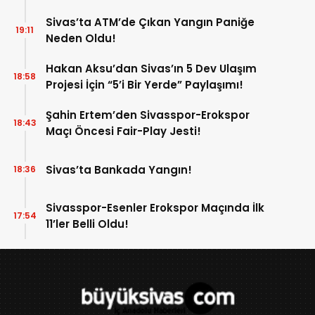
Sivas’ta ATM’de Çıkan Yangın Paniğe
19:11
Neden Oldu!
Hakan Aksu’dan Sivas’ın 5 Dev Ulaşım
18:58
Projesi İçin “5’i Bir Yerde” Paylaşımı!
Şahin Ertem’den Sivasspor-Erokspor
18:43
Maçı Öncesi Fair-Play Jesti!
Sivas’ta Bankada Yangın!
18:36
Sivasspor-Esenler Erokspor Maçında İlk
17:54
11’ler Belli Oldu!