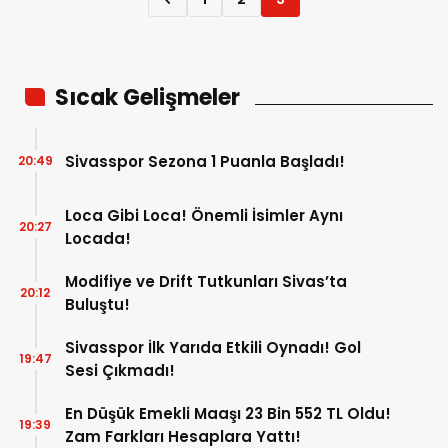
Sıcak Gelişmeler
Sivasspor Sezona 1 Puanla Başladı!
20:49
Loca Gibi Loca! Önemli İsimler Aynı
20:27
Locada!
Modifiye ve Drift Tutkunları Sivas’ta
20:12
Buluştu!
Sivasspor İlk Yarıda Etkili Oynadı! Gol
19:47
Sesi Çıkmadı!
En Düşük Emekli Maaşı 23 Bin 552 TL Oldu!
19:39
Zam Farkları Hesaplara Yattı!