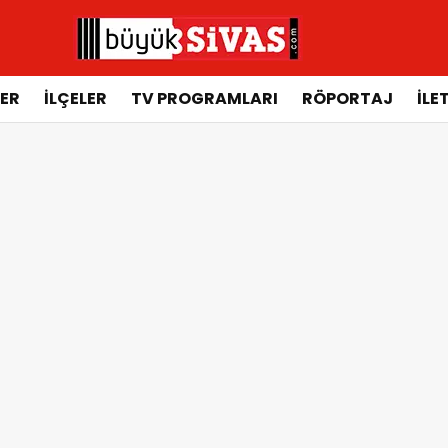
ER
İLÇELER
TV PROGRAMLARI
RÖPORTAJ
İLE