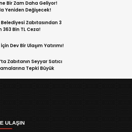
ne Bir Zam Daha Geliyor!
a Yeniden Değişecek!
 Belediyesi Zabıtasından 3
n 363 Bin TL Ceza!
 İçin Dev Bir Ulaşım Yatırımı!
’ta Zabıtanın Seyyar Satıcı
amalarına Tepki Büyük
ZE ULAŞIN