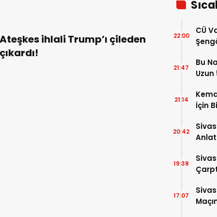
Sıca
CÜ Va
22:00
Ateşkes ihlali Trump’ı çileden
Şengö
çıkardı!
Tek A
Bu Na
Çözm
21:47
Uzun 5
Yükse
Kema
21:14
İçin B
Sivas
20:42
Anlat
Oluş
Sivas
19:38
Çarpt
Sivas
17:07
Maçın
Raka