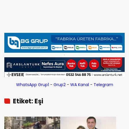
WhatsApp Grup1
-
Grup2
-
WA Kanal
-
Telegram
Etiket: Eşi