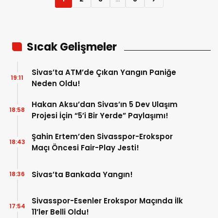
Sıcak Gelişmeler
Sivas’ta ATM’de Çıkan Yangın Paniğe
19:11
Neden Oldu!
Hakan Aksu’dan Sivas’ın 5 Dev Ulaşım
18:58
Projesi İçin “5’i Bir Yerde” Paylaşımı!
Şahin Ertem’den Sivasspor-Erokspor
18:43
Maçı Öncesi Fair-Play Jesti!
Sivas’ta Bankada Yangın!
18:36
Sivasspor-Esenler Erokspor Maçında İlk
17:54
11’ler Belli Oldu!