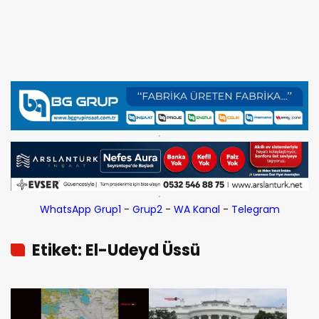
WhatsApp Grup1
-
Grup2
-
WA Kanal
-
Telegram
Etiket: El-Udeyd Üssü