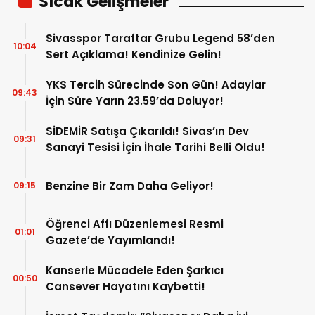
Sıcak Gelişmeler
Sivasspor Taraftar Grubu Legend 58’den
10:04
Sert Açıklama! Kendinize Gelin!
YKS Tercih Sürecinde Son Gün! Adaylar
09:43
İçin Süre Yarın 23.59’da Doluyor!
SİDEMİR Satışa Çıkarıldı! Sivas’ın Dev
09:31
Sanayi Tesisi İçin İhale Tarihi Belli Oldu!
Benzine Bir Zam Daha Geliyor!
09:15
Öğrenci Affı Düzenlemesi Resmi
01:01
Gazete’de Yayımlandı!
Kanserle Mücadele Eden Şarkıcı
00:50
Cansever Hayatını Kaybetti!