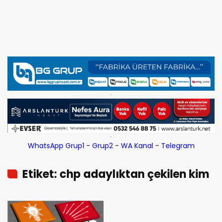
WhatsApp Grup1
-
Grup2
-
WA Kanal
-
Telegram
Etiket: chp adaylıktan çekilen kim