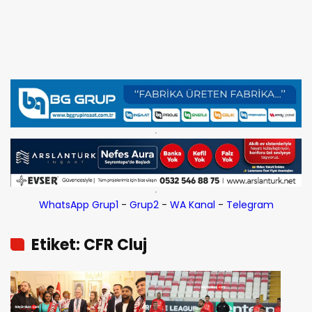
WhatsApp Grup1
-
Grup2
-
WA Kanal
-
Telegram
Etiket: CFR Cluj