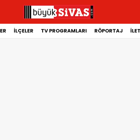
ER
İLÇELER
TV PROGRAMLARI
RÖPORTAJ
İLE