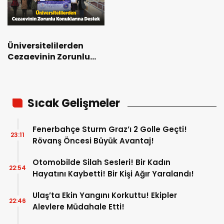
Üniversitelilerden
Cezaevinin Zorunlu
Konuklarına Destek
Sıcak Gelişmeler
Fenerbahçe Sturm Graz’ı 2 Golle Geçti!
23:11
Rövanş Öncesi Büyük Avantaj!
Otomobilde Silah Sesleri! Bir Kadın
22:54
Hayatını Kaybetti! Bir Kişi Ağır Yaralandı!
Ulaş’ta Ekin Yangını Korkuttu! Ekipler
22:46
Alevlere Müdahale Etti!