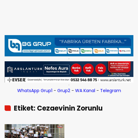
WhatsApp Grup1
-
Grup2
-
WA Kanal
-
Telegram
Etiket: Cezaevinin Zorunlu
Konuklarına Destek