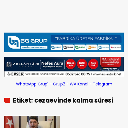
WhatsApp Grup1
-
Grup2
-
WA Kanal
-
Telegram
Etiket: cezaevinde kalma süresi